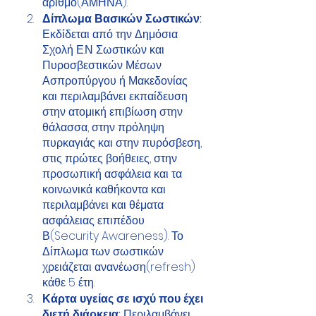
αριθμό(ΑΜΗΝΑ). 
Δίπλωμα Βασικών Σωστικών:
Εκδίδεται από την Δημόσια 
Σχολή Ε.Ν Σωστικών και 
Πυροσβεστικών Μέσων 
Ασπροπύργου ή Μακεδονίας 
και περιλαμβάνει εκπαίδευση 
στην ατομική επιβίωση στην 
θάλασσα, στην πρόληψη 
πυρκαγιάς και στην πυρόσβεση, 
στις πρώτες βοήθειες, στην 
προσωπική ασφάλεια και τα 
κοινωνικά καθήκοντα και 
περιλαμβάνει και θέματα 
ασφάλειας επιπέδου 
Β(Security Awareness). Το 
Δίπλωμα των σωστικών 
χρειάζεται ανανέωση(refresh) 
κάθε 5 έτη.
Κάρτα υγείας σε ισχύ που έχει 
διετή διάρκεια:
 Περιλαμβάνει 