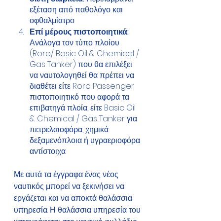
εξέταση από παθολόγο και 
οφθαλμίατρο. 
Επί μέρους πιστοποιητικά: 
Ανάλογα τον τύπο πλοίου 
(Roro/ Basic Oil & Chemical / 
Gas Tanker) που θα επιλέξει 
να ναυτολογηθεί θα πρέπει να 
διαθέτει είτε Roro Passenger 
πιστοποιητικό που αφορά τα 
επιβατηγά πλοία, είτε Basic Oil 
& Chemical / Gas Tanker για 
πετρελαιοφόρα, χημικά 
δεξαμενόπλοια ή υγραεριοφόρα 
αντίστοιχα. 
Με αυτά τα έγγραφα ένας νέος 
ναυτικός μπορεί να ξεκινήσει να 
εργάζεται και να αποκτά θαλάσσια 
υπηρεσία. Η θαλάσσια υπηρεσία του 